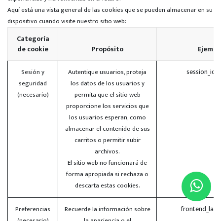
Aquí está una vista general de las cookies que se pueden almacenar en su
dispositivo cuando visite nuestro sitio web:
Categoría
de cookie
Propósito
Ejempl
session_id 
Sesión y
Autentique usuarios, proteja
seguridad
los datos de los usuarios y
(necesario)
permita que el sitio web
proporcione los servicios que
los usuarios esperan, como
almacenar el contenido de sus
carritos o permitir subir
archivos.
El sitio web no funcionará de
forma apropiada si rechaza o
descarta estas cookies.
frontend_lan
Preferencias
Recuerde la información sobre
(necesario)
la apariencia o el