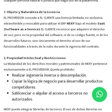
cualquier persona natural o jurídica que haga uso de la plataforma.
1. Objeto y Naturaleza de la Licencia
EL PROVEEDOR concede a EL CLIENTE una licencia limitada, no exclusiva,
intransferible y revocable para utilizar el ERP
NEXY
bajo el modelo
SaaS
(Software as a Service)
. EL CLIENTE reconoce que adquiere el derecho
de uso, pero no la propiedad del software, ni de su código fuente, ni de los
desarrollos futuros, sino únicamente el derecho al uso de sus
funcionalidades a través de la nube durante la vigencia del contrato.
2. Propiedad Intelectual y Restricciones
La titularidad de los derechos morales y patrimoniales de NEXY pertenece
exclusivamente a EL PROVEEDOR. Queda prohibido:
Realizar ingeniería inversa o descompilación.
Copiar la lógica de negocio para desarrollar productos
competidores.
Sublicenciar o alquilar el acceso a terceros no
autorizados.
NEXY puede integrar librerías de terceros. El uso de dichas librerías no