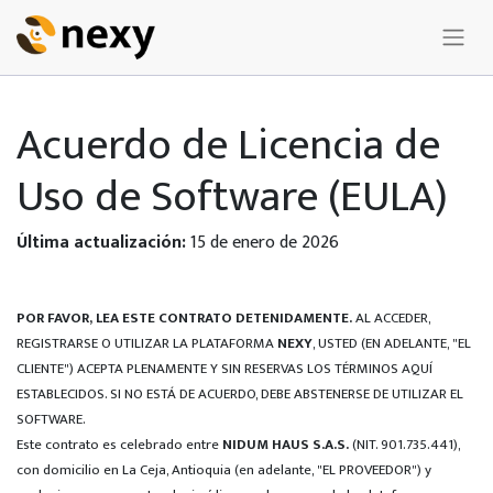
Acuerdo de Licencia de
Uso de Software (EULA)
Última actualización:
15 de enero de 2026
POR FAVOR, LEA ESTE CONTRATO DETENIDAMENTE.
AL ACCEDER,
REGISTRARSE O UTILIZAR LA PLATAFORMA
NEXY
, USTED (EN ADELANTE, "EL
CLIENTE") ACEPTA PLENAMENTE Y SIN RESERVAS LOS TÉRMINOS AQUÍ
ESTABLECIDOS. SI NO ESTÁ DE ACUERDO, DEBE ABSTENERSE DE UTILIZAR EL
SOFTWARE.
Este contrato es celebrado entre
NIDUM HAUS S.A.S.
(NIT. 901.735.441),
con domicilio en La Ceja, Antioquia (en adelante, "EL PROVEEDOR") y